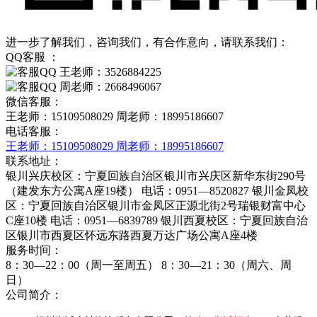
进一步了解我们，咨询我们，有合作意向，请联系我们：
QQ客服 ：
王老师：3526884225
周老师：2668496067
微信客服：
王老师：15109508029
周老师：18995186607
电话客服：
王老师：15109508029
周老师：18995186607
联系地址：
银川兴庆校区：宁夏回族自治区银川市兴庆区新华东街290号
（建发东方公寓A座19楼） 电话：0951—8520827 银川金凤校
区：宁夏回族自治区银川市金凤区正源北街2号瑞银财富中心
C座10楼 电话：0951—6839789 银川西夏校区：宁夏回族自治
区银川市西夏区怀远东路西夏万达广场公寓A座4楼
服务时间：
8：30—22：00（周一至周五）
8：30—21：30（周六、周
日）
公司简介：