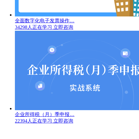
全面数字化电子发票操作…
34298人正在学习
立即咨询
企业所得税（月）季申报…
22394人正在学习
立即咨询