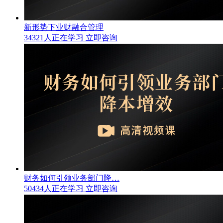
新形势下业财融合管理
34321人正在学习
立即咨询
财务如何引领业务部门降…
50434人正在学习
立即咨询