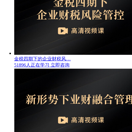
金税四期下的企业财税风…
51896人正在学习
立即咨询