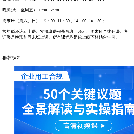
晚班
(
周一至周五）
:19:00--21:30
周末班（周六、日）：
9
：
：
，
：
：
；
00--11
30
14
00--16
30
常年循环滚动上课。实操班课程是白班、晚班、周末班全线开课。考
证类是晚班和周末班上课。所有课程均是线上线下相结合学习。
推荐课程