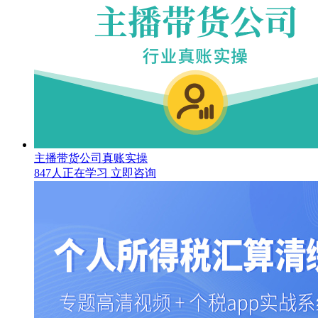
主播带货公司真账实操
847人正在学习
立即咨询