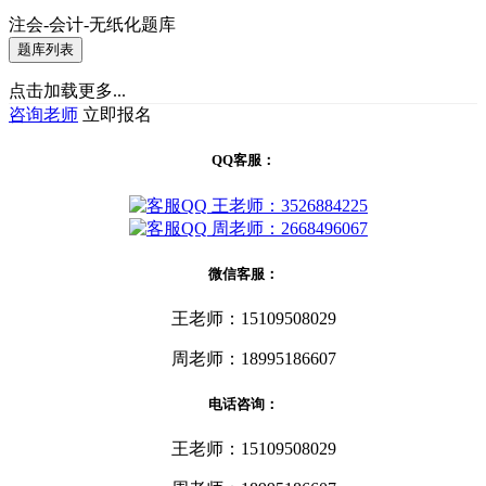
注会-会计-无纸化题库
题库列表
点击加载更多...
咨询老师
立即报名
QQ客服：
王老师：3526884225
周老师：2668496067
微信客服：
王老师：15109508029
周老师：18995186607
电话咨询：
王老师：15109508029