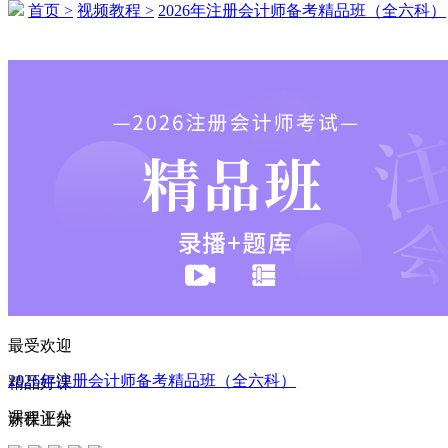
首页 >
视频教程 >
2026年注册会计师备考精品班（全六科）
183****2666 刚刚购买了该课程
154****6672 刚刚购买了该课程
186****6244 刚刚购买了该课程
152****3723 刚刚购买了该课程
167****4107 刚刚购买了该课程
139****5162 刚刚购买了该课程
137****4817 刚刚购买了该课程
180****4226 刚刚购买了该课程
191****5614 刚刚购买了该课程
最受欢迎
185****3368 刚刚购买了该课程
2026年注册会计师备考精品班（全六科）
精品好课
157****2774 刚刚购买了该课程
课程评分
新课上架