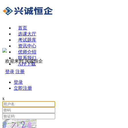
首页
选课大厅
考试题库
资讯中心
优师介绍
联系我们
欢迎来到 兴诚恒企
APP下载
登录
注册
登录
立即注册
x