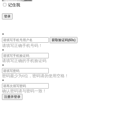
记住我
登录
*
获取验证码(60s)
请填写正确手机号码！
*
请填写正确的手机验证码
*
密码最少为6位，密码请勿使用空格！
*
确认密码请与密码一致！
注册并登录