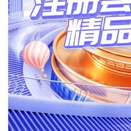
163****4787 刚刚购买了该课程
184****3003 刚刚购买了该课程
191****4054 刚刚购买了该课程
166****2776 刚刚购买了该课程
180****4261 刚刚购买了该课程
144****2334 刚刚购买了该课程
141****5773 刚刚购买了该课程