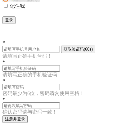
记住我
登录
*
获取验证码(60s)
请填写正确手机号码！
*
请填写正确的手机验证码
*
密码最少为6位，密码请勿使用空格！
*
确认密码请与密码一致！
注册并登录