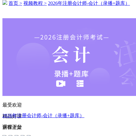
首页 >
视频教程 >
2026年注册会计师-会计（录播+题库）
191****4292 刚刚购买了该课程
145****6691 刚刚购买了该课程
133****2167 刚刚购买了该课程
199****4815 刚刚购买了该课程
163****2458 刚刚购买了该课程
180****1512 刚刚购买了该课程
183****4118 刚刚购买了该课程
165****6067 刚刚购买了该课程
163****5276 刚刚购买了该课程
最受欢迎
158****1867 刚刚购买了该课程
2026年注册会计师-会计（录播+题库）
精品好课
173****6596 刚刚购买了该课程
课程评分
新课上架