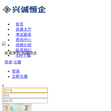
首页
选课大厅
考试题库
资讯中心
优师介绍
联系我们
欢迎来到 兴诚恒企
APP下载
登录
注册
登录
立即注册
x