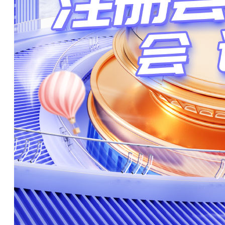
194****3748 刚刚购买了该课程
132****3170 刚刚购买了该课程
157****4593 刚刚购买了该课程
163****4103 刚刚购买了该课程
178****2370 刚刚购买了该课程
131****4549 刚刚购买了该课程
139****2383 刚刚购买了该课程