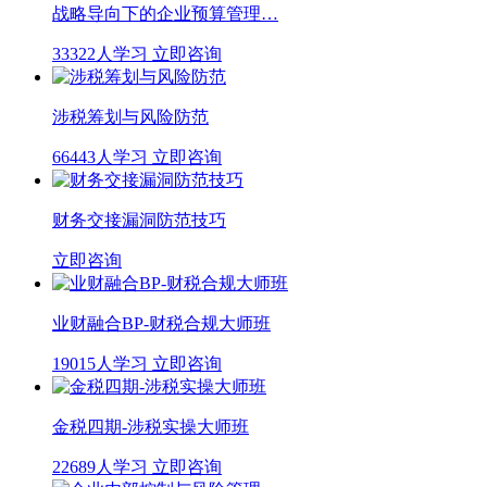
战略导向下的企业预算管理…
33322人学习
立即咨询
涉税筹划与风险防范
66443人学习
立即咨询
财务交接漏洞防范技巧
立即咨询
业财融合BP-财税合规大师班
19015人学习
立即咨询
金税四期-涉税实操大师班
22689人学习
立即咨询