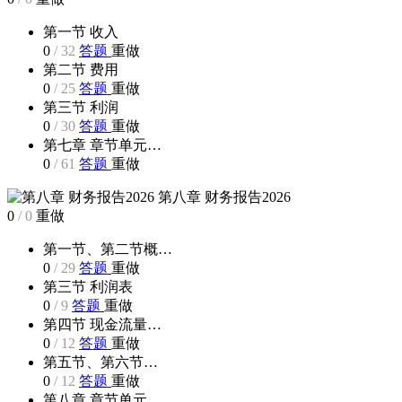
第一节 收入
0
/
32
答题
重做
第二节 费用
0
/
25
答题
重做
第三节 利润
0
/
30
答题
重做
第七章 章节单元…
0
/
61
答题
重做
第八章 财务报告2026
0
/
0
重做
第一节、第二节概…
0
/
29
答题
重做
第三节 利润表
0
/
9
答题
重做
第四节 现金流量…
0
/
12
答题
重做
第五节、第六节…
0
/
12
答题
重做
第八章 章节单元…