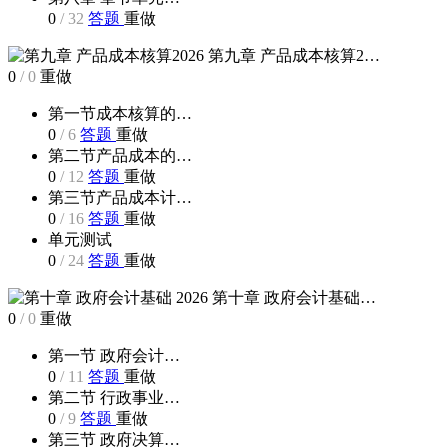
0
/
32
答题
重做
第九章 产品成本核算2…
0
/
0
重做
第一节成本核算的…
0
/
6
答题
重做
第二节产品成本的…
0
/
12
答题
重做
第三节产品成本计…
0
/
16
答题
重做
单元测试
0
/
24
答题
重做
第十章 政府会计基础…
0
/
0
重做
第一节 政府会计…
0
/
11
答题
重做
第二节 行政事业…
0
/
9
答题
重做
第三节 政府决算…