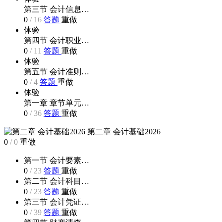
第三节 会计信息…
0
/
16
答题
重做
体验
第四节 会计职业…
0
/
11
答题
重做
体验
第五节 会计准则…
0
/
4
答题
重做
体验
第一章 章节单元…
0
/
36
答题
重做
第二章 会计基础2026
0
/
0
重做
第一节 会计要素…
0
/
23
答题
重做
第二节 会计科目…
0
/
23
答题
重做
第三节 会计凭证…
0
/
39
答题
重做