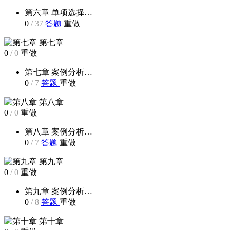
第六章 单项选择…
0
/
37
答题
重做
第七章
0
/
0
重做
第七章 案例分析…
0
/
7
答题
重做
第八章
0
/
0
重做
第八章 案例分析…
0
/
7
答题
重做
第九章
0
/
0
重做
第九章 案例分析…
0
/
8
答题
重做
第十章