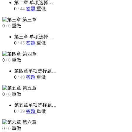
第二章 单项选择…
0
/
44
答题
重做
第三章
0
/
0
重做
第三章 单项选择…
0
/
45
答题
重做
第四章
0
/
0
重做
第四章单项选择题…
0
/
40
答题
重做
第五章
0
/
0
重做
第五章单项选择题…
0
/
39
答题
重做
第六章
0
/
0
重做